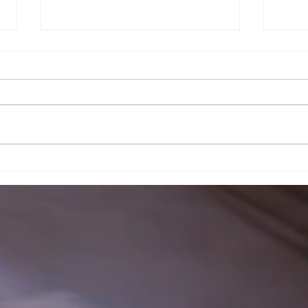
Han
Wakeboard-Ferienkurs