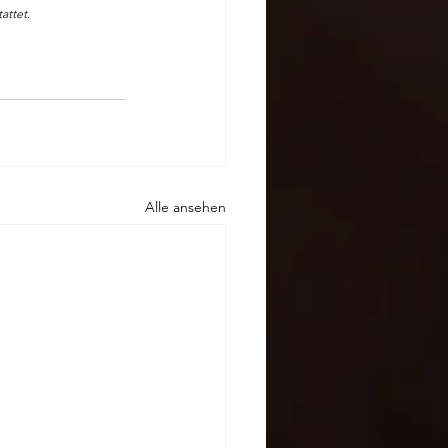
attet.
Alle ansehen