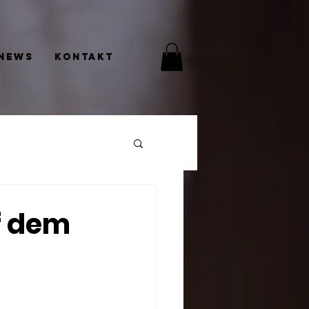
News
Kontakt
f dem