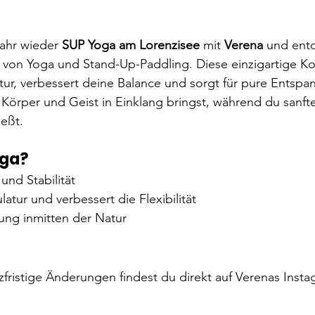
ahr wieder 
SUP Yoga am Lorenzisee
 mit 
Verena
 und ent
 von Yoga und Stand-Up-Paddling. Diese einzigartige K
tur, verbessert deine Balance und sorgt für pure Entspa
 Körper und Geist in Einklang bringst, während du sanft
eßt.
ga?
und Stabilität
latur und verbessert die Flexibilität
ung inmitten der Natur
zfristige Änderungen findest du direkt auf Verenas Insta