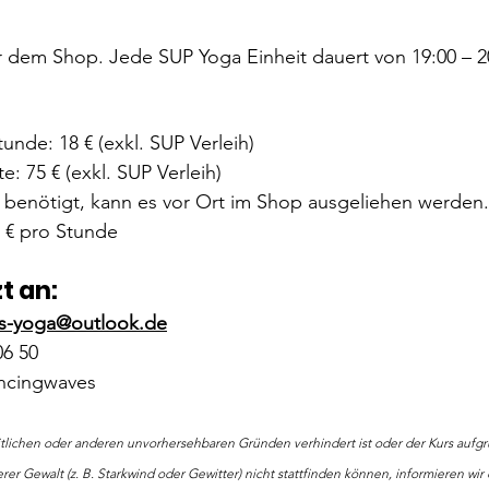
 dem Shop. Jede SUP Yoga Einheit dauert von 19:00 – 20
unde: 18 € (exkl. SUP Verleih)
: 75 € (exkl. SUP Verleih)
 benötigt, kann es vor Ort im Shop ausgeliehen werden.
0 € pro Stunde
t an:
s-yoga@outlook.de
06 50
ncingwaves
eitlichen oder anderen unvorhersehbaren Gründen verhindert ist oder der Kurs aufg
r Gewalt (z. B. Starkwind oder Gewitter) nicht stattfinden können, informieren wi