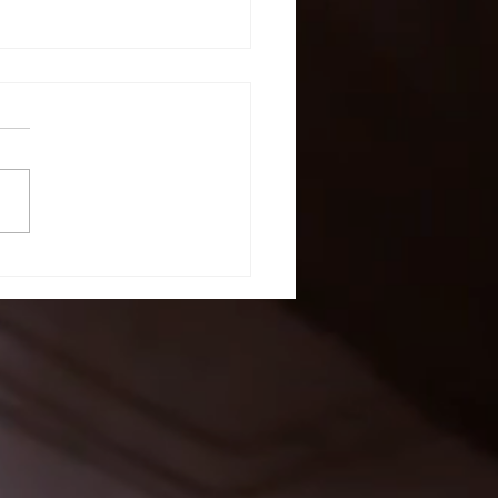
g with the Crew