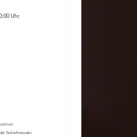
:00 Uhr.
rund von 
r die Teilnehmenden 