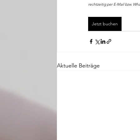
rechtzeitig per E-Mail bzw. Wha
Jetzt buchen
Aktuelle Beiträge