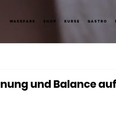
Wakepark
Shop
Kurse
Gastro
nung und Balance au