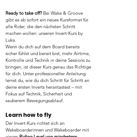
Ready to take off?
 Bei Wake & Groove 
gibt es ab sofort ein neues Kursformat für 
alle Rider, die den nächsten Schritt 
machen wollen: unseren Invert-Kurs by 
Luka.
Wenn du dich auf dem Board bereits 
sicher fühlst und bereit bist, mehr Airtime, 
Kontrolle und Technik in deine Sessions zu 
bringen, ist dieser Kurs genau das Richtige 
für dich. Unter professioneller Anleitung 
lernst du, wie du dich Schritt für Schritt an 
deine ersten Inverts herantastest – mit 
Fokus auf Technik, Sicherheit und 
sauberem Bewegungsablauf.
Learn how to fly
Der Invert-Kurs richtet sich an 
Wakeboarderinnen und Wakeboarder mit 
einem 
Riding Level von mindestens 