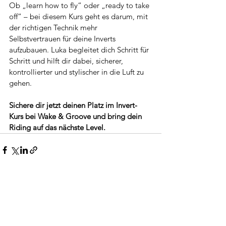
Ob „learn how to fly“ oder „ready to take 
off“ – bei diesem Kurs geht es darum, mit 
der richtigen Technik mehr 
Selbstvertrauen für deine Inverts 
aufzubauen. Luka begleitet dich Schritt für 
Schritt und hilft dir dabei, sicherer, 
kontrollierter und stylischer in die Luft zu 
gehen.
Sichere dir jetzt deinen Platz im Invert-
Kurs bei Wake & Groove und bring dein 
Riding auf das nächste Level.
Alle ansehen
Aktuelle Beiträge