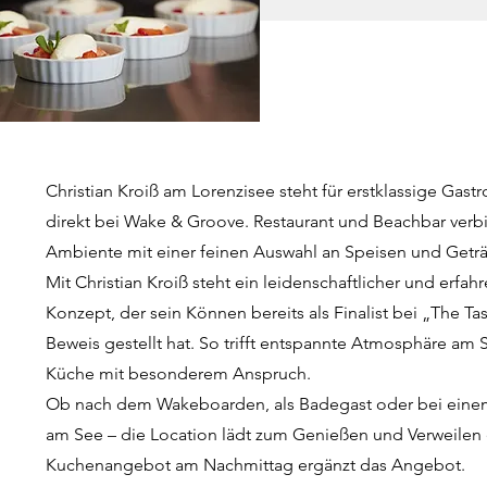
Christian Kroiß am Lorenzisee steht für erstklassige Gas
direkt bei Wake & Groove. Restaurant und Beachbar verb
Ambiente mit einer feinen Auswahl an Speisen und Getr
Mit Christian Kroiß steht ein leidenschaftlicher und erfa
Konzept, der sein Können bereits als Finalist bei „The T
Beweis gestellt hat. So trifft entspannte Atmosphäre am
Küche mit besonderem Anspruch.
Ob nach dem Wakeboarden, als Badegast oder bei ein
am See – die Location lädt zum Genießen und Verweilen 
Kuchenangebot am Nachmittag ergänzt das Angebot.