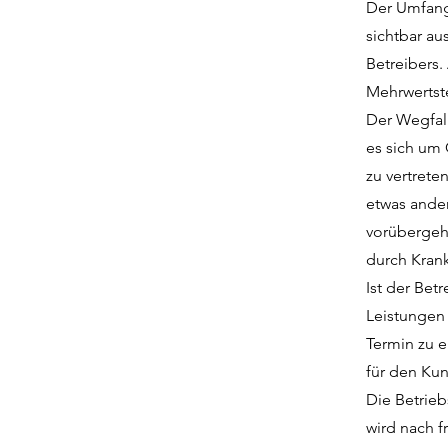
Der Umfang 
sichtbar au
Betreibers. 
Mehrwertst
Der Wegfall
es sich um 
zu vertrete
etwas ander
vorübergeh
durch Krank
Ist der Bet
Leistungen
Termin zu e
für den Kun
Die Betrieb
wird nach 