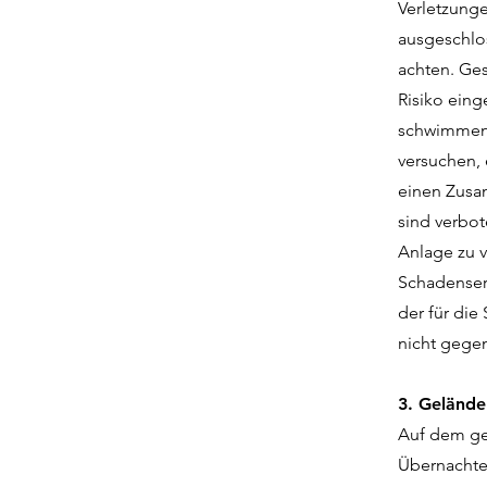
Verletzunge
ausgeschlos
achten. Ges
Risiko eing
schwimmen 
versuchen, 
einen Zusa
sind verbot
Anlage zu 
Schadenser
der für die
nicht gegen
3. Gelände
Auf dem ge
Übernachte