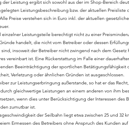
der Leistung ergibt sich sowohl aus der im Shop-Bereich deut
sgelegten Leistungsbeschreibung bzw. der aktuellen Preisliste 
Alle Preise verstehen sich in Euro inkl. der aktuellen gesetzlich
euer.
 einzelner Leistungsteile berechtigt nicht zu einer Preisminder
Gründe handelt, die nicht vom Betreiber oder dessen Erfüllung
n sind, insoweit der Betreiber nicht zwingend nach dem Gesetz 
es vereinbart ist. Eine Rückerstattung im Falle einer dauerhaft
enden Beeinträchtigung der sportlichen Betätigungsfähigkeit
heit, Verletzung oder ähnlichen Gründen ist ausgeschlossen.
reiber zur Leistungserbringung außerstande, so hat er das Recht,
 durch gleichwertige Leistungen an einem anderen von ihm b
rsetzen, wenn dies unter Berücksichtigung der Interessen des B
den zumutbar ist.
sgeschwindigkeit der Seilbahn liegt etwa zwischen 25 und 32 
freiem Ermessen des Betreibers ohne Anspruch des Kunden auf