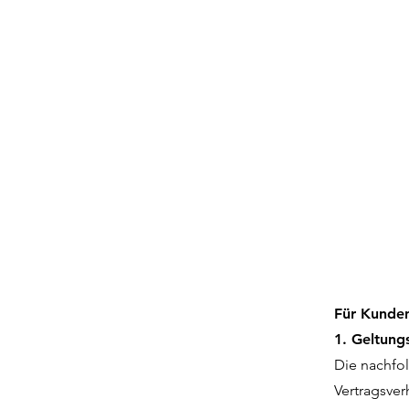
Für Kunden
1. Geltung
Die nachfo
Vertragsve