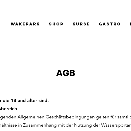
Wakepark
Shop
Kurse
Gastro
AGB
 die 18 und älter sind:
sbereich
lgenden Allgemeinen Geschäftsbedingungen gelten für sämtli
rhältnisse in Zusammenhang mit der Nutzung der Wassersporta