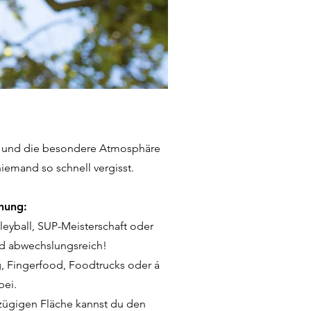
t und die besondere Atmosphäre
iemand so schnell vergisst.
nung:
eyball, SUP-Meisterschaft oder
nd abwechslungsreich!
g, Fingerfood, Foodtrucks oder á
bei.
ßzügigen Fläche kannst du den