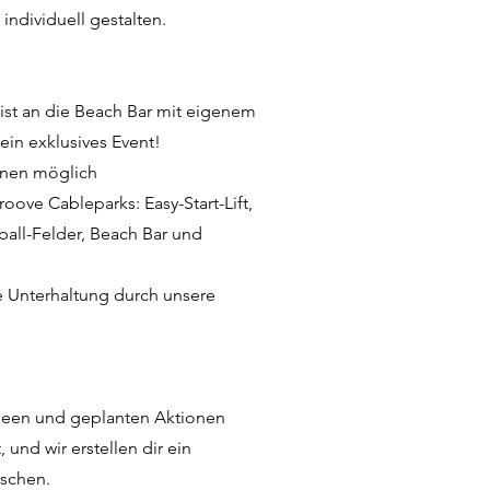
individuell gestalten.
 ist an die Beach Bar mit eigenem
ein exklusives Event!
onen möglich
ove Cableparks: Easy-Start-Lift,
yball-Felder, Beach Bar und
e Unterhaltung durch unsere
 Ideen und geplanten Aktionen
 und wir erstellen dir ein
schen.