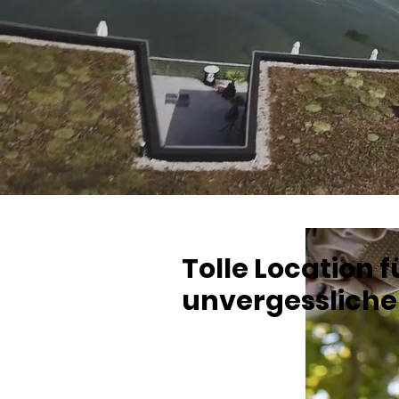
Tolle Location f
unvergessliche