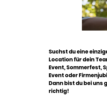
Suchst du eine einzig
Location für dein Te
Event, Sommerfest, S
Event oder Firmenjub
Dann bist du bei uns
richtig!