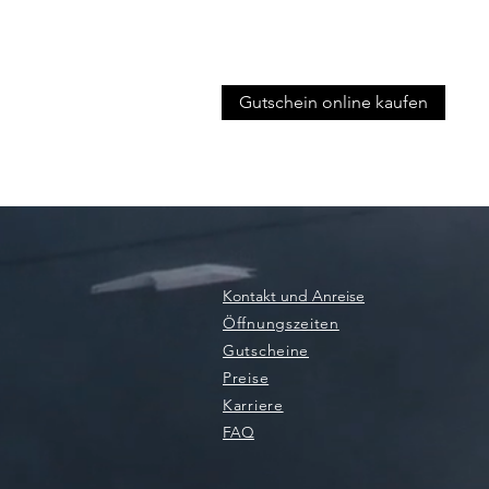
Gutschein online kaufen
Kontakt und Anreise
Öffnungszeiten
Gutscheine
Preise
Karriere
FAQ