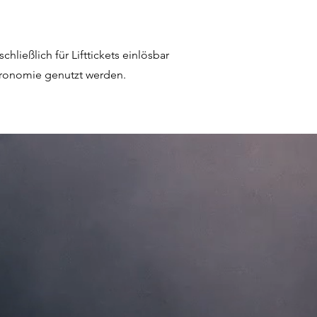
hließlich für Lifttickets einlösbar
tronomie genutzt werden.