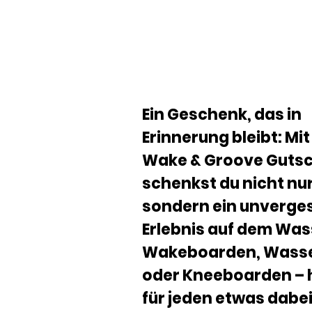
Ein Geschenk, das in
Erinnerung bleibt: Mi
Wake & Groove Guts
schenkst du nicht nu
sondern ein unverge
Erlebnis auf dem Was
Wakeboarden, Wasse
oder Kneeboarden – h
für jeden etwas dabei