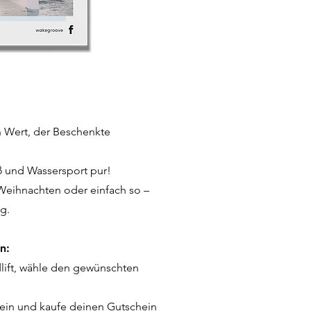
 Wert, der Beschenkte
ß und Wassersport pur!
eihnachten oder einfach so –
g.
n:
ift, wähle den gewünschten
ein und kaufe deinen Gutschein