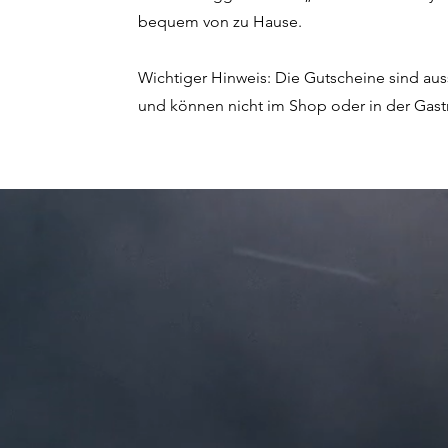
bequem von zu Hause.
Wichtiger Hinweis: Die Gutscheine sind aussc
und können nicht im Shop oder in der Gas