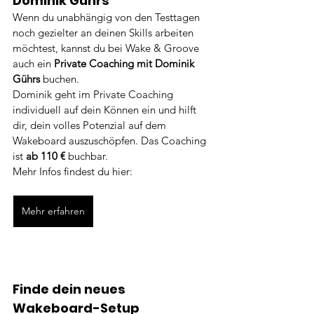
Dominik Gührs
Wenn du unabhängig von den Testtagen 
noch gezielter an deinen Skills arbeiten 
möchtest, kannst du bei Wake & Groove 
auch ein 
Private Coaching mit Dominik 
Gührs
 buchen.
Dominik geht im Private Coaching 
individuell auf dein Können ein und hilft 
dir, dein volles Potenzial auf dem 
Wakeboard auszuschöpfen. Das Coaching 
ist 
ab 110 €
 buchbar.
Mehr Infos findest du hier:
Mehr erfahren
Finde dein neues 
Wakeboard-Setup