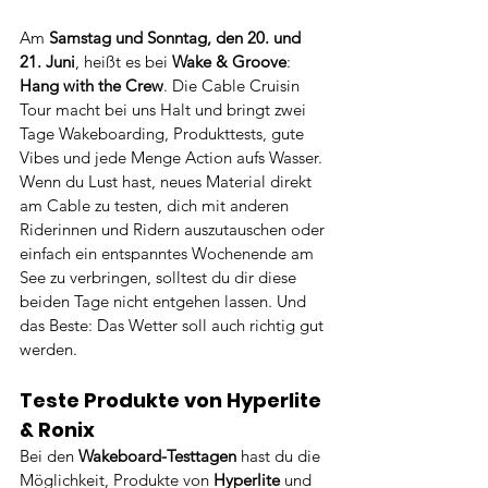
Am 
Samstag und Sonntag, den 20. und 
21. Juni
, heißt es bei 
Wake & Groove
: 
Hang with the Crew
. Die Cable Cruisin 
Tour macht bei uns Halt und bringt zwei 
Tage Wakeboarding, Produkttests, gute 
Vibes und jede Menge Action aufs Wasser.
Wenn du Lust hast, neues Material direkt 
am Cable zu testen, dich mit anderen 
Riderinnen und Ridern auszutauschen oder 
einfach ein entspanntes Wochenende am 
See zu verbringen, solltest du dir diese 
beiden Tage nicht entgehen lassen. Und 
das Beste: Das Wetter soll auch richtig gut 
werden.
Teste Produkte von Hyperlite 
& Ronix
Bei den 
Wakeboard-Testtagen
 hast du die 
Möglichkeit, Produkte von 
Hyperlite
 und 