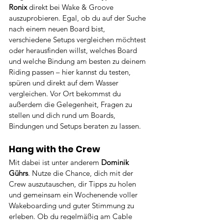
Ronix
 direkt bei Wake & Groove 
auszuprobieren. Egal, ob du auf der Suche 
nach einem neuen Board bist, 
verschiedene Setups vergleichen möchtest 
oder herausfinden willst, welches Board 
und welche Bindung am besten zu deinem 
Riding passen – hier kannst du testen, 
spüren und direkt auf dem Wasser 
vergleichen. Vor Ort bekommst du 
außerdem die Gelegenheit, Fragen zu 
stellen und dich rund um Boards, 
Bindungen und Setups beraten zu lassen.
Hang with the Crew
Mit dabei ist unter anderem 
Dominik 
Gührs
. Nutze die Chance, dich mit der 
Crew auszutauschen, dir Tipps zu holen 
und gemeinsam ein Wochenende voller 
Wakeboarding und guter Stimmung zu 
erleben. Ob du regelmäßig am Cable 