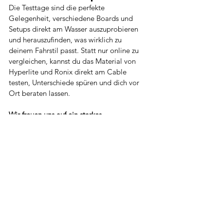
Die Testtage sind die perfekte 
Gelegenheit, verschiedene Boards und 
Setups direkt am Wasser auszuprobieren 
und herauszufinden, was wirklich zu 
deinem Fahrstil passt. Statt nur online zu 
vergleichen, kannst du das Material von 
Hyperlite und Ronix direkt am Cable 
testen, Unterschiede spüren und dich vor 
Ort beraten lassen.
Wir freuen uns auf ein starkes 
Wochenende mit euch!
Alle ansehen
Aktuelle Beiträge