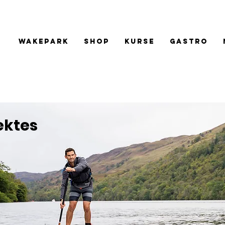
Wakepark
Shop
Kurse
Gastro
ektes