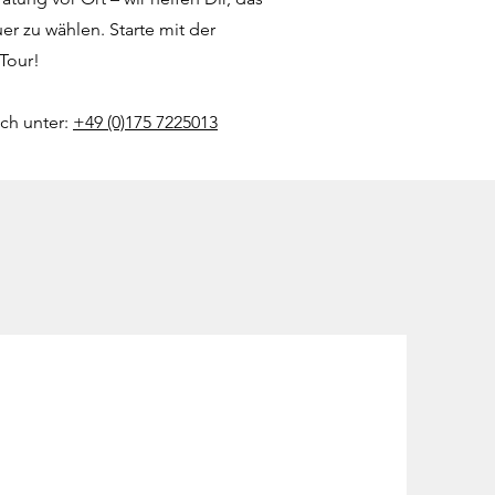
r zu wählen. Starte mit der
Tour!
sch unter:
+49 (0)175 7225013