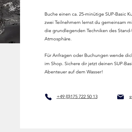
Buche einen ca. 25-minütige SUP-Basic Kur
zwei Teilnehmern lernst du gemeinsam mi
die grundlegenden Techniken des Stand-
Atmosphäre.
Für Anfragen oder Buchungen wende dich
im Shop. Sichere dir jetzt deinen SUP-Bas
Abenteuer auf dem Wasser!
+49 (0)175 722 50 13
s