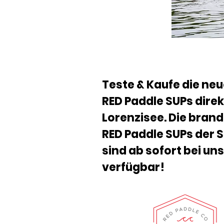
Teste & Kaufe die ne
RED Paddle SUPs dire
Lorenzisee. Die bran
RED Paddle SUPs der 
sind ab sofort bei uns
verfügbar!