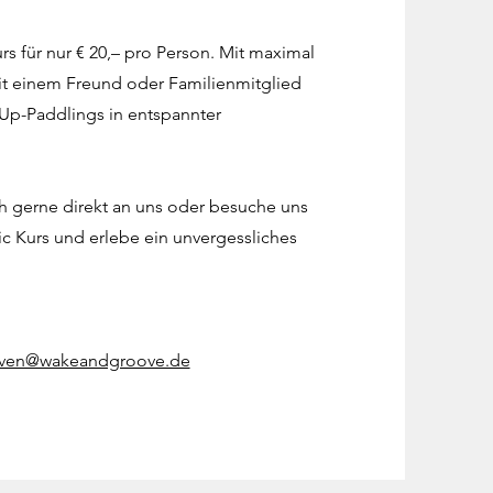
s für nur € 20,– pro Person. Mit maximal
t einem Freund oder Familienmitglied
Up-Paddlings in entspannter
 gerne direkt an uns oder besuche uns
ic Kurs und erlebe ein unvergessliches
ven@wakeandgroove.de