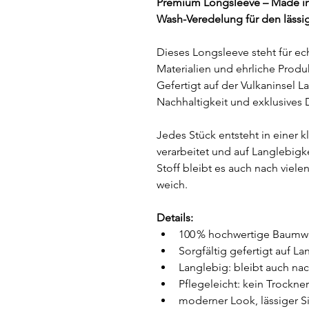
Premium Longsleeve – Made in
Wash-Veredelung für den lässi
Dieses Longsleeve steht für e
Materialien und ehrliche Produ
Gefertigt auf der Vulkaninsel La
Nachhaltigkeit und exklusives 
Jedes Stück entsteht in einer k
verarbeitet und auf Langlebigk
Stoff bleibt es auch nach vie
weich.
Details:
100 % hochwertige Baumw
Sorgfältig gefertigt auf La
Langlebig: bleibt auch na
Pflegeleicht: kein Trockn
moderner Look, lässiger 