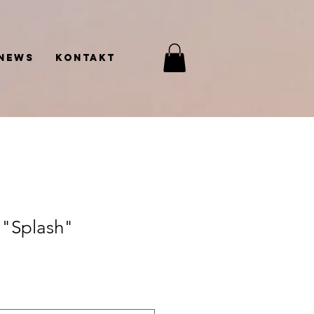
News
Kontakt
 "Splash"