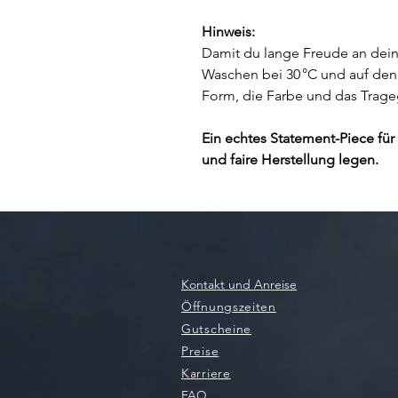
Hinweis:
Damit du lange Freude an dein
Waschen bei 30 °C und auf den 
Form, die Farbe und das Trageg
Ein echtes Statement-Piece für 
und faire Herstellung legen.
Kontakt und Anreise
Öffnungszeiten
Gutscheine
Preise
Karriere
FAQ