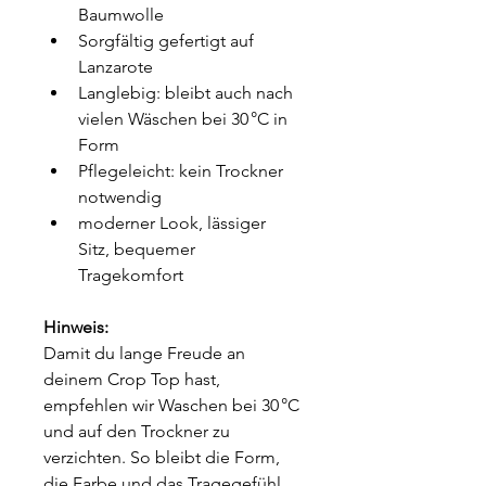
Baumwolle
Sorgfältig gefertigt auf 
Lanzarote
Langlebig: bleibt auch nach 
vielen Wäschen bei 30 °C in 
Form
Pflegeleicht: kein Trockner 
notwendig
moderner Look, lässiger 
Sitz, bequemer 
Tragekomfort
Hinweis:
Damit du lange Freude an 
deinem Crop Top hast, 
empfehlen wir Waschen bei 30 °C 
und auf den Trockner zu 
verzichten. So bleibt die Form, 
die Farbe und das Tragegefühl 