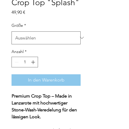
Crop Top "Splash"
Preis
49,90 €
Größe
*
Anzahl
*
In den Warenkorb
Premium Crop Top – Made in 
Lanzarote mit hochwertiger 
Stone-Wash-Veredelung für den 
lässigen Look.