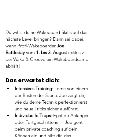
Du willst deine Wakeboard-Skills auf das 
nächste Level bringen? Dann sei dabei, 
wenn Profi-Wakeboarder 
Joe 
Battleday
 vom 
1. bis 3. August
 exklusiv 
bei Wake & Groove ein Wakeboardcamp 
abhält!
Das erwartet dich:
Intensives Training
: Lerne von einem 
der Besten der Szene. Joe zeigt dir, 
wie du deine Technik perfektionierst 
und neue Tricks sicher ausführst.
Individuelle Tipps
: Egal ob Anfänger 
oder Fortgeschrittener – Joe geht 
beim private coaching auf dein 
Können ein und hilft dir, das 