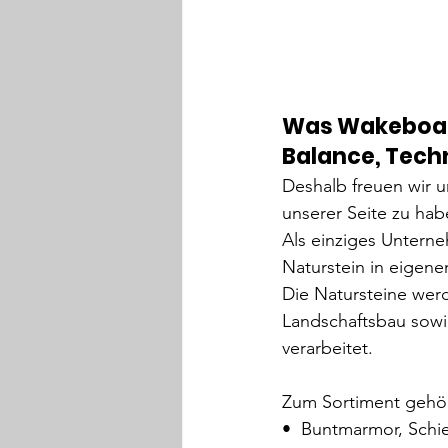
Was Wakeboar
Balance, Techn
Deshalb freuen wir u
unserer Seite zu hab
Als einziges Untern
Naturstein in eigene
Die Natursteine wer
Landschaftsbau sow
verarbeitet.
Zum Sortiment gehö
•⁠  ⁠Buntmarmor, Schi