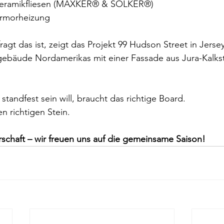
 Keramikfliesen (MAXKER®️ & SOLKER®️)
Marmorheizung
ragt das ist, zeigt das Projekt 99 Hudson Street in Jersey
bäude Nordamerikas mit einer Fassade aus Jura-Kalkstei
tandfest sein will, braucht das richtige Board.
n richtigen Stein.
rschaft – wir freuen uns auf die gemeinsame Saison!