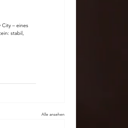
 City – eines 
n: stabil, 
Alle ansehen