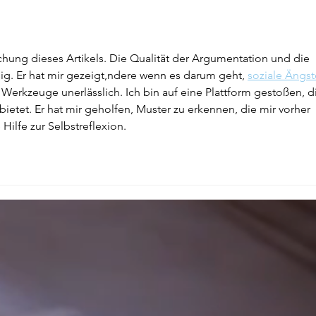
ichung dieses Artikels. Die Qualität der Argumentation und die 
ssig. Er hat mir gezeigt,ndere wenn es darum geht, 
soziale Ängst
 Werkzeuge unerlässlich. Ich bin auf eine Plattform gestoßen, d
nbietet. Er hat mir geholfen, Muster zu erkennen, die mir vorher 
 Hilfe zur Selbstreflexion.