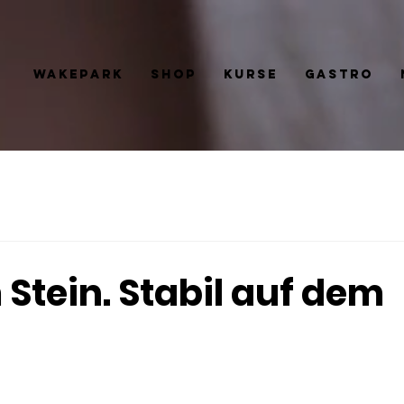
Wakepark
Shop
Kurse
Gastro
 Stein. Stabil auf dem