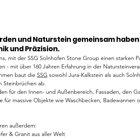
den und Naturstein gemeinsam haben
ik und Präzision.
ns, mit der SSG Solnhofen Stone Group einen starken Pa
en - mit über 160 Jahren Erfahrung in der Natursteinvera
ehmen baut die 
SSG
 sowohl Jura-Kalkstein als auch Soln
n Steinbrüchen ab.
den für den Innen- und Außenbereich, Fassaden, den Ga
ie für massive Objekte wie Waschbecken, Badewannen 
ren außerdem:
efer & Granit aus aller Welt