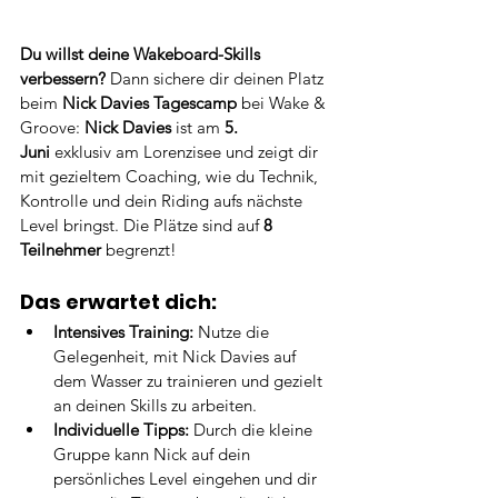
Du willst deine Wakeboard-Skills 
verbessern?
 Dann sichere dir deinen Platz 
beim 
Nick Davies Tagescamp
 bei Wake & 
Groove: 
Nick Davies
 ist am 
5. 
Juni
 exklusiv am Lorenzisee und zeigt dir 
mit gezieltem Coaching, wie du Technik, 
Kontrolle und dein Riding aufs nächste 
Level bringst. Die Plätze sind auf 
8 
Teilnehmer
 begrenzt!
Das erwartet dich:
Intensives Training:
 Nutze die 
Gelegenheit, mit Nick Davies auf 
dem Wasser zu trainieren und gezielt 
an deinen Skills zu arbeiten.
Individuelle Tipps:
 Durch die kleine 
Gruppe kann Nick auf dein 
persönliches Level eingehen und dir 