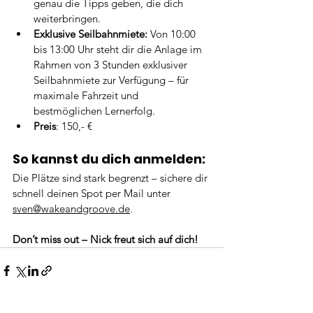
genau die Tipps geben, die dich 
weiterbringen.
Exklusive Seilbahnmiete:
 Von 10:00 
bis 13:00 Uhr steht dir die Anlage im 
Rahmen von 3 Stunden exklusiver 
Seilbahnmiete zur Verfügung – für 
maximale Fahrzeit und 
bestmöglichen Lernerfolg.
Preis
: 150,- €
So kannst du dich anmelden:
Die Plätze sind stark begrenzt – sichere dir 
schnell deinen Spot per Mail unter 
sven@wakeandgroove.de
.
Don’t miss out – Nick freut sich auf dich!