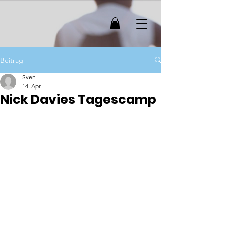
Beitrag
Sven
14. Apr.
Nick Davies Tagescamp