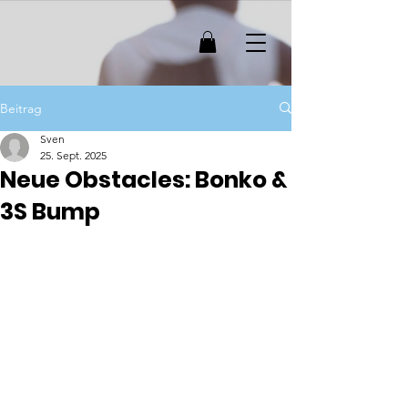
Beitrag
Sven
25. Sept. 2025
Neue Obstacles: Bonko &
3S Bump