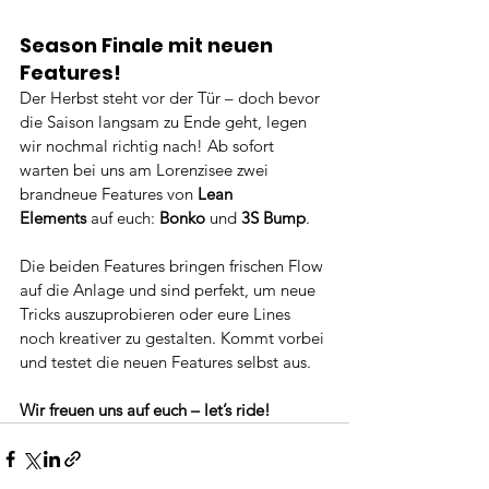
Season Finale mit neuen 
Features!
Der Herbst steht vor der Tür – doch bevor 
die Saison langsam zu Ende geht, legen 
wir nochmal richtig nach! Ab sofort 
warten bei uns am Lorenzisee zwei 
brandneue Features von 
Lean 
Elements
 auf euch: 
Bonko
 und 
3S Bump
.
Die beiden Features bringen frischen Flow 
auf die Anlage und sind perfekt, um neue 
Tricks auszuprobieren oder eure Lines 
noch kreativer zu gestalten. Kommt vorbei 
und testet die neuen Features selbst aus.
Wir freuen uns auf euch – let’s ride!