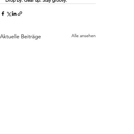
Drop by. Gear up. Stay groovy.
Alle ansehen
Aktuelle Beiträge