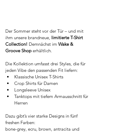
Der Sommer steht vor der Tür – und mit 
ihm unsere brandneue, 
limitierte T-Shirt 
Collection! 
Demnächst im 
Wake & 
Groove Shop
 erhältlich.
Die Kollektion umfasst drei Styles, die für 
jeden Vibe den passenden Fit liefern:
Klassische Unisex T-Shirts
Crop Shirts für Damen
Longsleeve Unisex
Tanktops mit tiefem Armausschnitt für 
Herren
Dazu gibt’s vier starke Designs in fünf 
freshen Farben:
bone-grey, ecru, brown, antracita und 