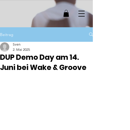
Beitrag
Sven
2. Mai 2025
DUP Demo Day am 14.
Juni bei Wake & Groove