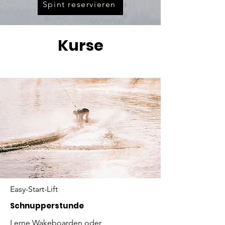
Spint reservieren
Kurse
Easy-Start-Lift
Schnupperstunde
Lerne Wakeboarden oder