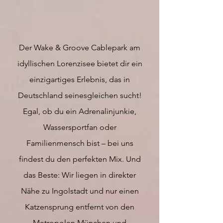
Dein Abenteuer am
Lorenzisee
Der Wake & Groove Cablepark am
idyllischen Lorenzisee bietet dir ein
einzigartiges Erlebnis, das in
Deutschland seinesgleichen sucht!
Egal, ob du ein Adrenalinjunkie,
Wassersportfan oder
Familienmensch bist – bei uns
findest du den perfekten Mix. Und
das Beste: Wir liegen in direkter
Nähe zu Ingolstadt und nur einen
Katzensprung entfernt von den
Metropolen München und