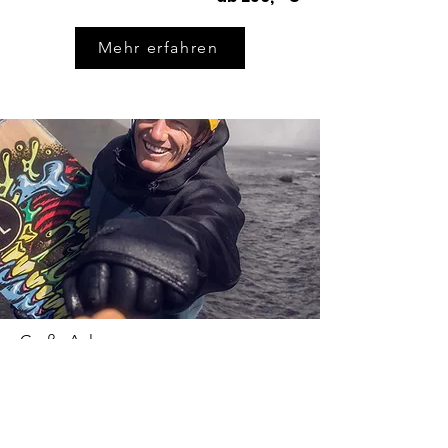
Mehr erfahren
Große Anlage
Private Coaching mit Dominik
Gührs
Dominik geht im Private Coaching