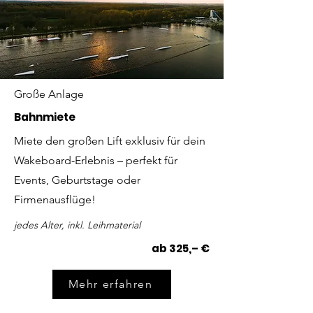
Große Anlage
Bahnmiete
Miete den großen Lift exklusiv für dein
Wakeboard-Erlebnis – perfekt für
Events, Geburtstage oder
Firmenausflüge!
jedes Alter, inkl. Leihmaterial
ab 325,– €
Mehr erfahren