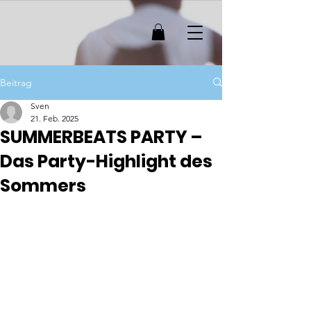
Beitrag
Sven
21. Feb. 2025
SUMMERBEATS PARTY –
Das Party-Highlight des
Sommers