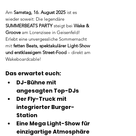
Am 
Samstag, 16. August 2025
 ist es 
wieder soweit: Die legendäre 
SUMMERBEATS PARTY
 steigt bei 
Wake & 
Groove 
am Lorenzisee in Geisenfeld! 
Erlebt eine unvergessliche Sommernacht 
mit 
fetten Beats, spektakulärer Light-Show 
und erstklassigem Street-Food
 – direkt am 
Wakeboardcable!
Das erwartet euch:
DJ-Bühne
 mit 
angesagten Top-DJs
Der 
Fly-Truck
 mit 
integrierter Burger-
Station
Eine 
Mega Light-Show
 für 
einzigartige Atmosphäre